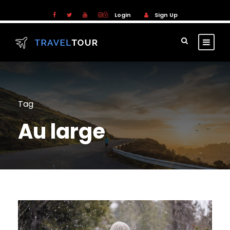
Login
Sign Up
Tag
Au large