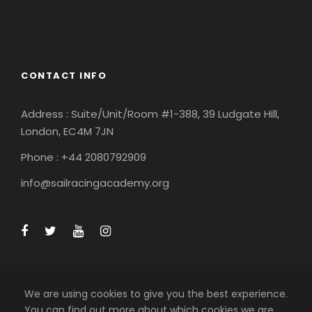
England
Ireland
CONTACT INFO
Address : Suite/Unit/Room #1-388, 39 Ludgate Hill,
London, EC4M 7JN
Phone : +44 2080792909
info@sailracingacademy.org
We are using cookies to give you the best experience.
You can find out more about which cookies we are