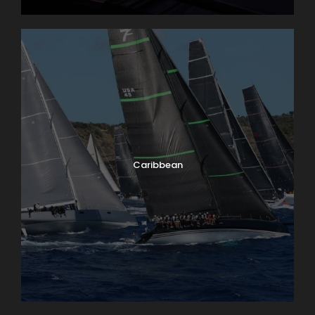
Caribbean