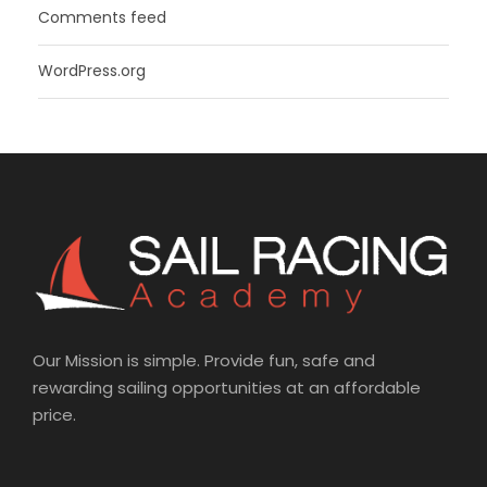
Comments feed
WordPress.org
Our Mission is simple. Provide fun, safe and
rewarding sailing opportunities at an affordable
price.